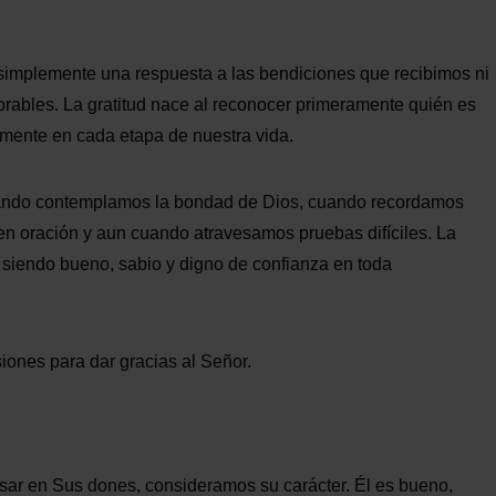
es simplemente una respuesta a las bendiciones que recibimos ni
rables. La gratitud nace al reconocer primeramente quién es
lmente en cada etapa de nuestra vida.
cuando contemplamos la bondad de Dios, cuando recordamos
en oración y aun cuando atravesamos pruebas difíciles. La
 siendo bueno, sabio y digno de confianza en toda
iones para dar gracias al Señor.
sar en Sus dones, consideramos su carácter. Él es bueno,