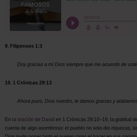
9. Filipenses 1:3
Doy gracias a mi Dios siempre que me acuerdo de uste
10. 1 Crónicas 29:13
Ahora pues, Dios nuestro, te damos gracias y alabamo
En
la oración de David
en 1 Crónicas 29:10–19, la gratitud d
cuenta de algo asombroso: el pueblo no solo dio riquezas, s
Dios pudo poner tanto el querer como el hacer en sus corazo