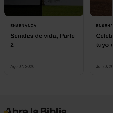
ENSEÑANZA
ENSEÑ
Señales de vida, Parte
Celeb
2
tuyo 
Ago 07, 2026
Jul 20, 2