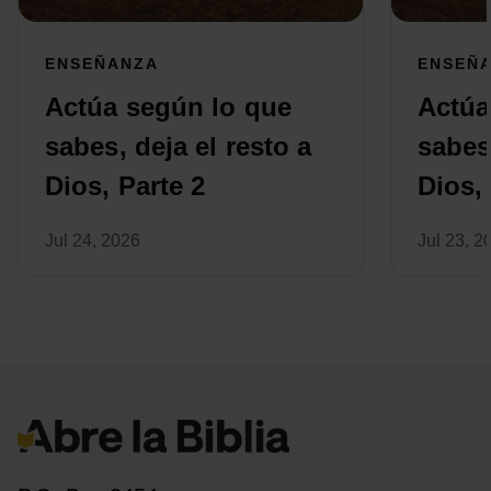
ENSEÑANZA
ENSEÑ
Actúa según lo que
Actúa
sabes, deja el resto a
sabes,
Dios, Parte 2
Dios,
Jul 24, 2026
Jul 23, 2