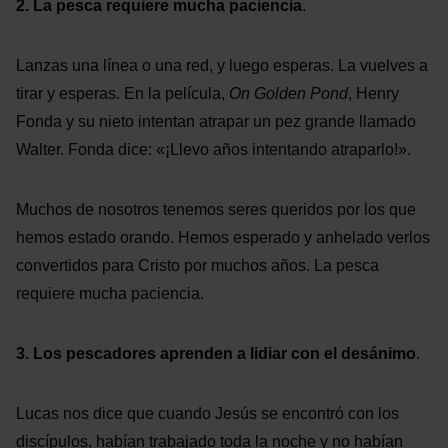
2. La pesca requiere mucha paciencia
.
Lanzas una línea o una red, y luego esperas. La vuelves a
tirar y esperas. En la película,
On Golden Pond
, Henry
Fonda y su nieto intentan atrapar un pez grande llamado
Walter. Fonda dice: «¡Llevo años intentando atraparlo!».
Muchos de nosotros tenemos seres queridos por los que
hemos estado orando. Hemos esperado y anhelado verlos
convertidos para Cristo por muchos años. La pesca
requiere mucha paciencia.
3. Los pescadores aprenden a lidiar con el desánimo
.
Lucas nos dice que cuando Jesús se encontró con los
discípulos, habían trabajado toda la noche y no habían