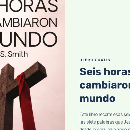
¡LIBRO GRATIS!
Seis hora
cambiaron
mundo
Este libro recorre esas se
las siete palabras que J
desde la cruz, revelando 