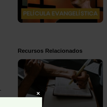
Recursos Relacionados
Close
this