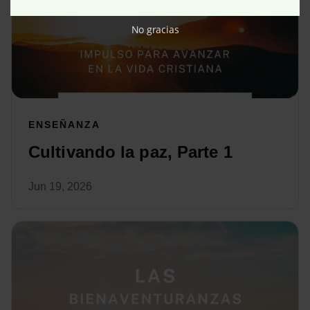
No gracias
ENSEÑANZA
Cultivando la paz, Parte 1
Jun 19, 2026