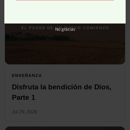
No gracias
ENSEÑANZA
Disfruta la bendición de Dios,
Parte 1
Jul 29, 2026