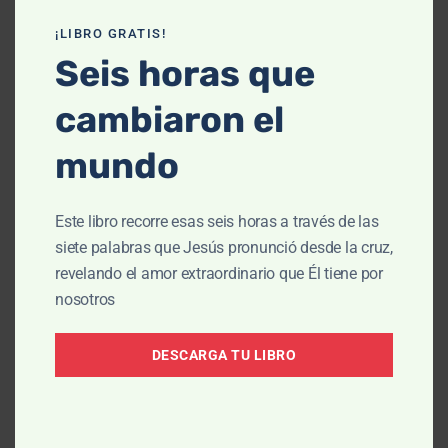
¡LIBRO GRATIS!
Seis horas que
cambiaron el
ENSEÑANZA
mundo
Conoce quién eres, Parte 2
Este libro recorre esas seis horas a través de las
Ago 05, 2026
siete palabras que Jesús pronunció desde la cruz,
revelando el amor extraordinario que Él tiene por
nosotros
DESCARGA TU LIBRO