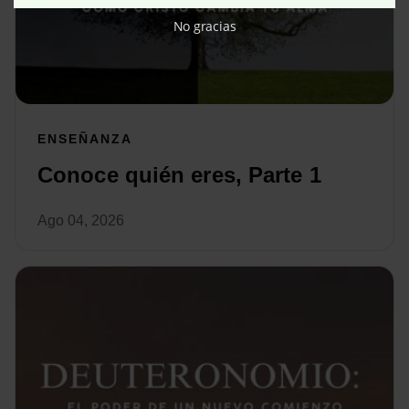
No gracias
ENSEÑANZA
Conoce quién eres, Parte 1
Ago 04, 2026