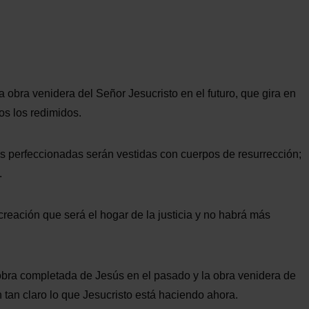
 obra venidera del Señor Jesucristo en el futuro, que gira en
os los redimidos.
s perfeccionadas serán vestidas con cuerpos de resurrección;
.
creación que será el hogar de la justicia y no habrá más
a obra completada de Jesús en el pasado y la obra venidera de
 tan claro lo que Jesucristo está haciendo ahora.