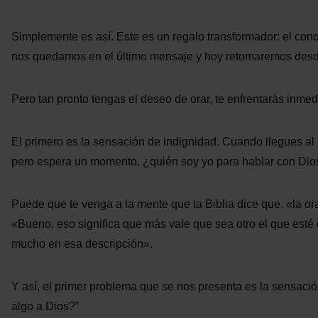
Simplemente es así. Este es un regalo transformador: el con
nos quedamos en el último mensaje y hoy retomaremos desd
Pero tan pronto tengas el deseo de orar, te enfrentarás inm
El primero es la sensación de indignidad. Cuando llegues al p
pero espera un momento, ¿quién soy yo para hablar con Dio
Puede que te venga a la mente que la Biblia dice que, «la or
«Bueno, eso significa que más vale que sea otro el que esté 
mucho en esa descripción».
Y así, el primer problema que se nos presenta es la sensació
algo a Dios?”