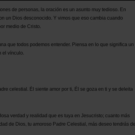
es de personas, la oración es un asunto muy tedioso. En
 con un Dios desconocido. Y vimos que eso cambia cuando
or medio de Cristo.
na que todos podemos entender. Piensa en lo que significa un
 el vínculo.
e celestial. Él siente amor por ti, Él se goza en ti y se deleita
sa verdad y realidad que es tuya en Jesucristo; cuanto más
verdad de Dios, tu amoroso Padre Celestial, más deseo tendrás d