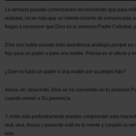
La semana pasada comenzamos reconociendo que para millon
realidad, no es más que un intento incierto de comunicarse
llegas a reconocer que Dios es tu amoroso Padre Celestial, p
Dios nos habla usando esta asombrosa analogía porque es u
hijo para un padre o para una madre. Piensa en el afecto y en
¿Qué no haría un padre o una madre por su propio hijo?
Ahora, en Jesucristo, Dios se ha convertido en tu amoroso Padr
cuando vienes a Su presencia.
Y entre más profundamente puedas comprender esta maravillo
real, viva, fresca y presente esté en tu mente y corazón la 
orar.