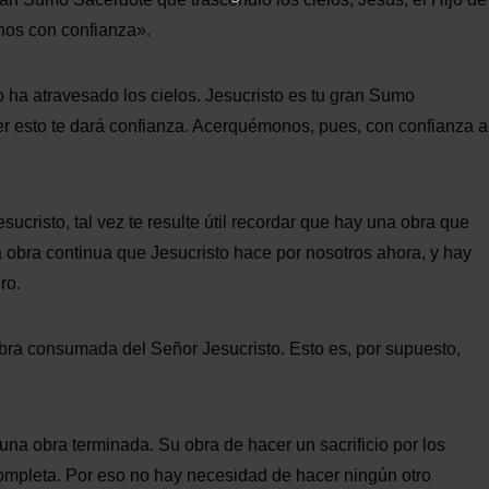
nos con confianza».
o ha atravesado los cielos. Jesucristo es tu gran Sumo
aber esto te dará confianza. Acerquémonos, pues, con confianza a
cristo, tal vez te resulte útil recordar que hay una obra que
 obra continua que Jesucristo hace por nosotros ahora, y hay
ro.
 obra consumada del Señor Jesucristo. Esto es, por supuesto,
na obra terminada. Su obra de hacer un sacrificio por los
ompleta. Por eso no hay necesidad de hacer ningún otro