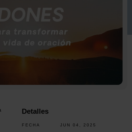
Detalles
a
FECHA
JUN 04, 2025