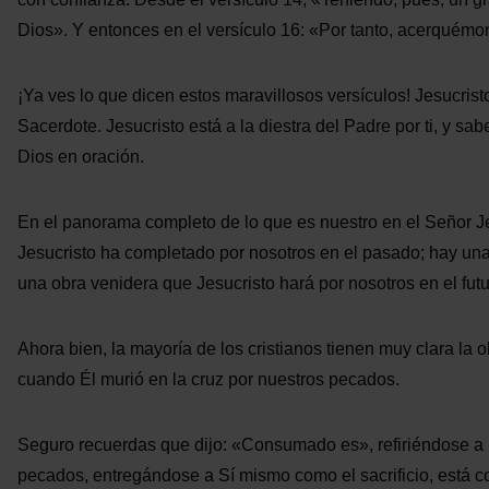
Dios». Y entonces en el versículo 16: «Por tanto, acerquémo
¡Ya ves lo que dicen estos maravillosos versículos! Jesucrist
Sacerdote. Jesucristo está a la diestra del Padre por ti, y s
Dios en oración.
En el panorama completo de lo que es nuestro en el Señor Jesu
Jesucristo ha completado por nosotros en el pasado; hay una
una obra venidera que Jesucristo hará por nosotros en el futu
Ahora bien, la mayoría de los cristianos tienen muy clara la
cuando Él murió en la cruz por nuestros pecados.
Seguro recuerdas que dijo: «Consumado es», refiriéndose a u
pecados, entregándose a Sí mismo como el sacrificio, está c