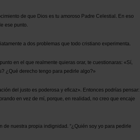
ocimiento de que Dios es tu amoroso Padre Celestial. En eso
e ese punto.
ediatamente a dos problemas que todo cristiano experimenta.
unto en el que realmente quieras orar, te cuestionaras: «Sí,
s? ¿Qué derecho tengo para pedirle algo?»
ación del justo es poderosa y eficaz». Entonces podrías pensar:
orando en vez de mí, porque, en realidad, no creo que encaje
n de nuestra propia indignidad. “¿Quién soy yo para pedirle