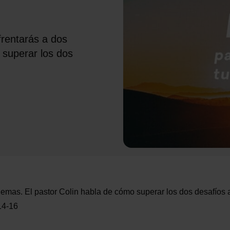
frentarás a dos
 superar los dos
blemas. El pastor Colin habla de cómo superar los dos desafíos 
:14-16