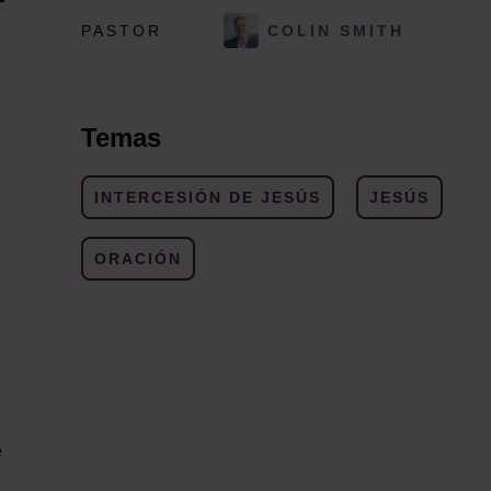
PASTOR
COLIN SMITH
Temas
INTERCESIÓN DE JESÚS
JESÚS
ORACIÓN
e