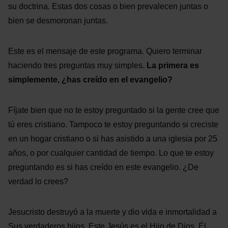
su doctrina. Estas dos cosas o bien prevalecen juntas o
bien se desmoronan juntas.
Este es el mensaje de este programa. Quiero terminar
haciendo tres preguntas muy simples.
La primera es
simplemente, ¿has creído en el evangelio?
Fíjate bien que no te estoy preguntado si la gente cree que
tú eres cristiano. Tampoco te estoy preguntando si creciste
en un hogar cristiano o si has asistido a una iglesia por 25
años, o por cualquier cantidad de tiempo. Lo que te estoy
preguntando es si has creído en este evangelio. ¿De
verdad lo crees?
Jesucristo destruyó a la muerte y dio vida e inmortalidad a
Sus verdaderos hijos. Este Jesús es el Hijo de Dios, Él