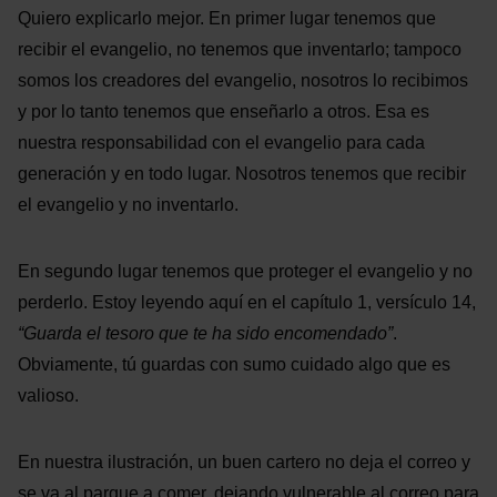
Quiero explicarlo mejor. En primer lugar tenemos que
recibir el evangelio, no tenemos que inventarlo; tampoco
somos los creadores del evangelio, nosotros lo recibimos
y por lo tanto tenemos que enseñarlo a otros. Esa es
nuestra responsabilidad con el evangelio para cada
generación y en todo lugar. Nosotros tenemos que recibir
el evangelio y no inventarlo.
En segundo lugar tenemos que proteger el evangelio y no
perderlo. Estoy leyendo aquí en el capítulo 1, versículo 14,
“Guarda el tesoro que te ha sido encomendado”
.
Obviamente, tú guardas con sumo cuidado algo que es
valioso.
En nuestra ilustración, un buen cartero no deja el correo y
se va al parque a comer, dejando vulnerable al correo para