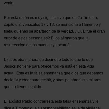
venir.
Por esta razón es muy significativo que en 2a Timoteo,
capítulo 2, versículos 17 y 18, se menciona a Himeneo y
fileta, quienes se apartaron de la verdad. ¿Cuál fue el gran
error de estos personajes? Ellos afirmaron que la
resurrección de los muertos ya ocurrió.
Esta es otra manera de decir que todo lo que lo que
Jesucristo tiene para ofrecernos ya está en esta vida
actual. Esta es la falsa enseñanza que dice que debemos
declarar y creer para recibir, y otras palabrerías similares
que no tienen sentido.
El apóstol Pablo contrarresta esta falsa enseñanza y le
dice a Timoteo que su responsabilidad es la de vigilar el