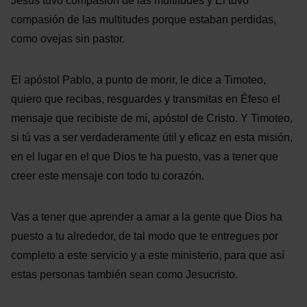
Jesús tuvo compasión de las multitudes y Él tuvo
compasión de las multitudes porque estaban perdidas,
como ovejas sin pastor.
El apóstol Pablo, a punto de morir, le dice a Timoteo,
quiero que recibas, resguardes y transmitas en Éfeso el
mensaje que recibiste de mí, apóstol de Cristo. Y Timoteo,
si tú vas a ser verdaderamente útil y eficaz en esta misión,
en el lugar en el que Dios te ha puesto, vas a tener que
creer este mensaje con todo tu corazón.
Vas a tener que aprender a amar a la gente que Dios ha
puesto a tu alrededor, de tal modo que te entregues por
completo a este servicio y a este ministerio, para que así
estas personas también sean como Jesucristo.