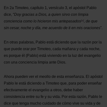
En 2a Timoteo, capítulo 1, versículo 3, el apóstol Pablo
dice, “
Doy gracias a Dios, a quien sirvo con limpia
conciencia como lo hicieron mis antepasados
, de que
[
a
]
sin cesar, noche y día, me acuerdo de ti en mis oraciones
”.
En otras palabras, Pablo está diciendo que la razón por la
que puede orar por Timoteo, cada mañana y cada noche,
es porque él (Pablo) está viviendo en la luz del evangelio
con una conciencia limpia ante Dios.
Ahora pueden ver el meollo de esta enseñanza. El apóstol
Pablo le está diciendo a Timoteo que, para poder enseñar
efectivamente el evangelio a otros, debe haber
consistencia entre su fe y su vida. Por esta razón, Pablo le
dice que tenga mucho cuidado de cómo vive su vida y de