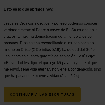
Esto es lo que abrimos hoy:
Jesús es Dios con nosotros, y por eso podemos conocer
verdaderamente al Padre a través de Él. Su muerte en la
cruz es la máxima demostración del amor de Dios por
nosotros, Dios estaba reconciliando al mundo consigo
mismo en Cristo (2 Corintios 5:19). La deidad del Señor
Jesucristo es nuestra garantía de salvación. Jesús dijo:
«En verdad les digo: el que oye Mi palabra y cree al que
me envió, tiene vida eterna y no viene a condenación, sino
que ha pasado de muerte a vida» (Juan 5:24).
CONTINUAR A LAS ESCRITURAS