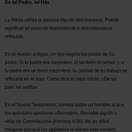
De tal Padre, tal Hijo
La Biblia utiliza la palabra hijo de dos maneras. Puede
significar un pariente dependiente o una naturaleza
reflejada.
En el mundo antiguo, un hijo seguía los pasos de Su
padre. Si tu padre era carpintero, tú también lo serías; y si
tu padre era un buen carpintero, la calidad de su trabajo se
reflejaría en el tuyo. Como dice el viejo refrán: «De tal
palo, tal astilla».
En el Nuevo Testamento, leemos sobre un hombre al que
los apóstoles apodaron «Bernabé». Bernabé significa
«hijo de Consolación» (Hechos 4:36). No es difícil
imaginar por qué los apóstoles le dieron este nombre,