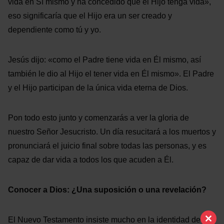
vida en Sí mismo y ha concedido que el Hijo tenga vida»,
eso significaría que el Hijo era un ser creado y
dependiente como tú y yo.
Jesús dijo: «como el Padre tiene vida en Él mismo, así
también le dio al Hijo el tener vida en Él mismo». El Padre
y el Hijo participan de la única vida eterna de Dios.
Pon todo esto junto y comenzarás a ver la gloria de
nuestro Señor Jesucristo. Un día resucitará a los muertos y
pronunciará el juicio final sobre todas las personas, y es
capaz de dar vida a todos los que acuden a Él.
Conocer a Dios: ¿Una suposición o una revelación?
El Nuevo Testamento insiste mucho en la identidad de