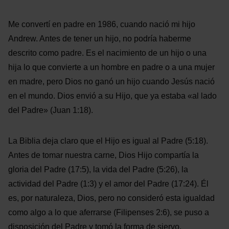
Me convertí en padre en 1986, cuando nació mi hijo
Andrew. Antes de tener un hijo, no podría haberme
descrito como padre. Es el nacimiento de un hijo o una
hija lo que convierte a un hombre en padre o a una mujer
en madre, pero Dios no ganó un hijo cuando Jesús nació
en el mundo. Dios envió a su Hijo, que ya estaba «al lado
del Padre» (Juan 1:18).
La Biblia deja claro que el Hijo es igual al Padre (5:18).
Antes de tomar nuestra carne, Dios Hijo compartía la
gloria del Padre (17:5), la vida del Padre (5:26), la
actividad del Padre (1:3) y el amor del Padre (17:24). Él
es, por naturaleza, Dios, pero no consideró esta igualdad
como algo a lo que aferrarse (Filipenses 2:6), se puso a
disposición del Padre y tomó la forma de siervo.