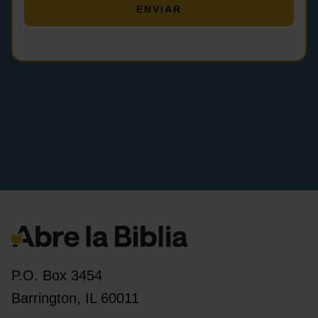
P.O. Box 3454
Barrington, IL 60011