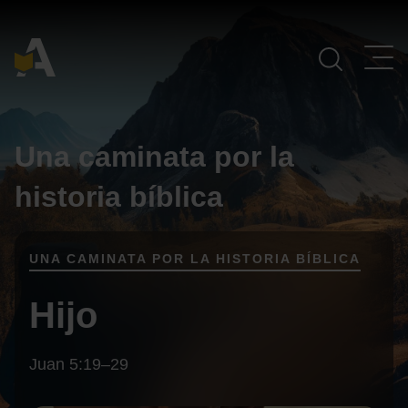
Navegación Principal
Una caminata por la
historia bíblica
UNA CAMINATA POR LA HISTORIA BÍBLICA
Hijo
Juan 5:19–29