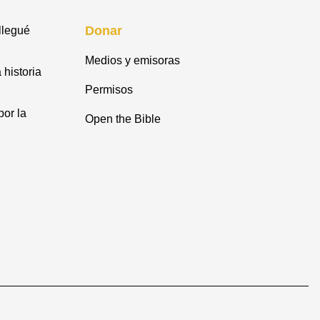
Donar
llegué
Medios y emisoras
 historia
Permisos
or la
Open the Bible