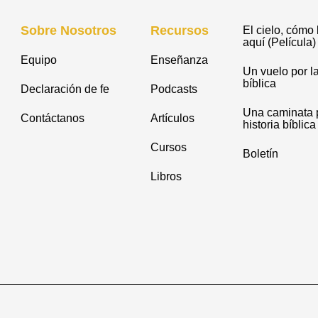
Sobre Nosotros
Recursos
El cielo, cómo 
aquí (Película)
Equipo
Enseñanza
Un vuelo por la
bíblica
Declaración de fe
Podcasts
Una caminata p
Contáctanos
Artículos
historia bíblica
Cursos
Boletín
Libros