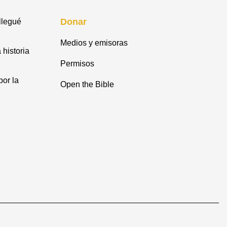
Donar
llegué
Medios y emisoras
 historia
Permisos
or la
Open the Bible