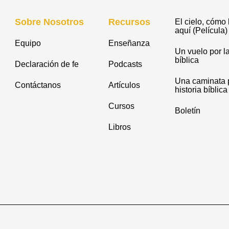
Sobre Nosotros
Recursos
El cielo, cómo 
aquí (Película)
Equipo
Enseñanza
Un vuelo por la
bíblica
Declaración de fe
Podcasts
Una caminata p
Contáctanos
Artículos
historia bíblica
Cursos
Boletín
Libros