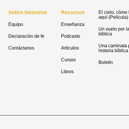
Sobre Nosotros
Recursos
El cielo, cómo 
aquí (Película)
Equipo
Enseñanza
Un vuelo por la
bíblica
Declaración de fe
Podcasts
Una caminata p
Contáctanos
Artículos
historia bíblica
Cursos
Boletín
Libros