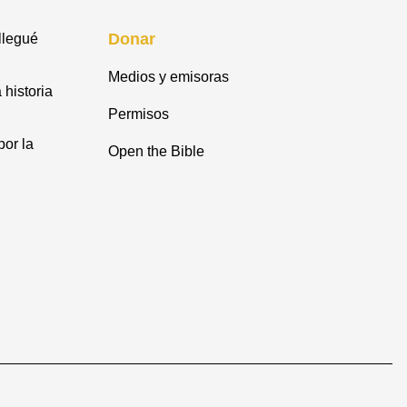
Donar
llegué
Medios y emisoras
 historia
Permisos
or la
Open the Bible