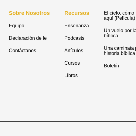
Sobre Nosotros
Recursos
El cielo, cómo 
aquí (Película)
Equipo
Enseñanza
Un vuelo por la
bíblica
Declaración de fe
Podcasts
Una caminata p
Contáctanos
Artículos
historia bíblica
Cursos
Boletín
Libros