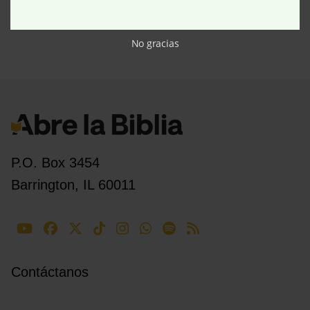
No gracias
P.O. Box 3454
Barrington, IL 60011
Contáctanos