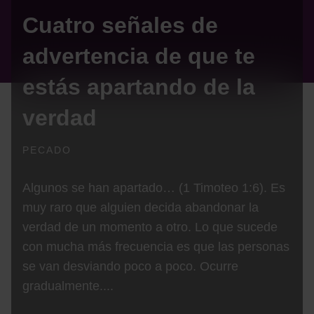
Cuatro señales de
advertencia de que te
estás apartando de la
verdad
PECADO
Algunos se han apartado… (1 Timoteo 1:6). Es
muy raro que alguien decida abandonar la
verdad de un momento a otro. Lo que sucede
con mucha más frecuencia es que las personas
se van desviando poco a poco. Ocurre
gradualmente....