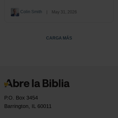
Colin Smith
|
May 31, 2026
CARGA MÁS
P.O. Box 3454
Barrington, IL 60011