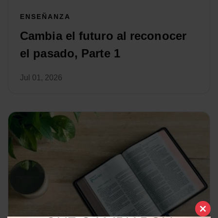
ENSEÑANZA
Cambia el futuro al reconocer
el pasado, Parte 1
Jul 01, 2026
Clo