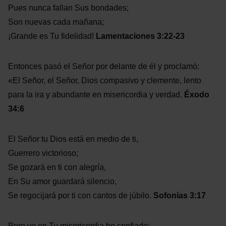
Pues nunca fallan Sus bondades;
Son nuevas cada mañana;
¡Grande es Tu fidelidad!
Lamentaciones 3:22-23
Entonces pasó el Señor por delante de él y proclamó:
«El Señor, el Señor, Dios compasivo y clemente, lento
para la ira y abundante en misericordia y verdad.
Éxodo
34:6
El Señor tu Dios está en medio de ti,
Guerrero victorioso;
Se gozará en ti con alegría,
En Su amor guardará silencio,
Se regocijará por ti con cantos de júbilo.
Sofonías 3:17
Pero yo en Tu misericordia he confiado;