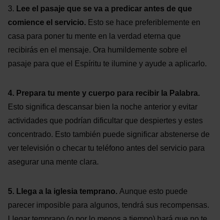
3.
Lee el pasaje que se va a predicar antes de que
comience el servicio.
Esto se hace preferiblemente en
casa para poner tu mente en la verdad eterna que
recibirás en el mensaje. Ora humildemente sobre el
pasaje para que el Espíritu te ilumine y ayude a aplicarlo.
4. Prepara tu mente y cuerpo para recibir la Palabra.
Esto significa descansar bien la noche anterior y evitar
actividades que podrían dificultar que despiertes y estes
concentrado. Esto también puede significar abstenerse de
ver televisión o checar tu teléfono antes del servicio para
asegurar una mente clara.
5. Llega a la iglesia temprano.
Aunque esto puede
parecer imposible para algunos, tendrá sus recompensas.
Llegar temprano (o por lo menos a tiempo) hará que no te