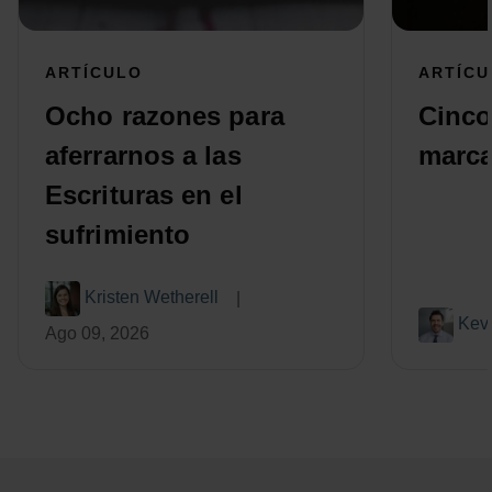
ARTÍCULO
ARTÍCU
Ocho razones para
Cinco
aferrarnos a las
marca
Escrituras en el
sufrimiento
Kristen Wetherell
|
Kevi
Ago 09, 2026