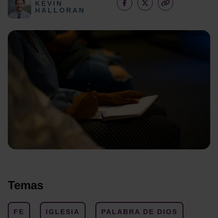
KEVIN
HALLORAN
Temas
FE
IGLESIA
PALABRA DE DIOS