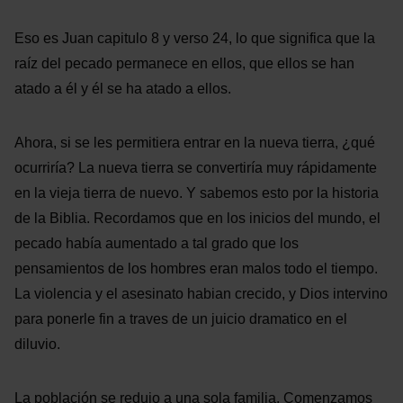
Eso es Juan capitulo 8 y verso 24, lo que significa que la
raíz del pecado permanece en ellos, que ellos se han
atado a él y él se ha atado a ellos.
Ahora, si se les permitiera entrar en la nueva tierra, ¿qué
ocurriría? La nueva tierra se convertiría muy rápidamente
en la vieja tierra de nuevo. Y sabemos esto por la historia
de la Biblia. Recordamos que en los inicios del mundo, el
pecado había aumentado a tal grado que los
pensamientos de los hombres eran malos todo el tiempo.
La violencia y el asesinato habian crecido, y Dios intervino
para ponerle fin a traves de un juicio dramatico en el
diluvio.
La población se redujo a una sola familia. Comenzamos