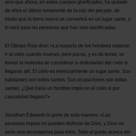
sino que ahora, en estos cuerpos glorificados, ha quitado
de ellos el último remanente de la raíz del pecado, de
modo que la tierra nueva se convertirá en un lugar santo, y
lo será para las personas que han sido santificadas.
El Obispo Ryle dice: «La mayoría de los hombres esperan
ir al cielo cuando mueran, pero pocos, y es de temer, se
toman la molestia de considerar si disfrutarían del cielo si
llegaran allí. El cielo es esencialmente un lugar santo. Sus
habitantes son todos santos. Sus ocupaciones son todas
santas. ¿Qué haría un hombre impío en el cielo si por
casualidad llegara?»
Jonathan Edwards lo pone de esta manera: «Las
personas impías no pueden disfrutar de Dios, y Dios no
sería una recompensa para ellos. Todo el punto acerca del