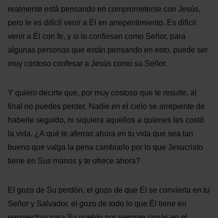
realmente está pensando en comprometerse con Jesús,
pero le es difícil venir a Él en arrepentimiento. Es difícil
venir a Él con fe, y si lo confiesan como Señor, para
algunas personas que están pensando en esto, puede ser
muy costoso confesar a Jesús como su Señor.
Y quiero decirte que, por muy costoso que te resulte, al
final no puedes perder. Nadie en el cielo se arrepiente de
haberle seguido, ni siquiera aquellos a quienes les costó
la vida. ¿A qué te aferras ahora en tu vida que sea tan
bueno que valga la pena cambiarlo por lo que Jesucristo
tiene en Sus manos y te ofrece ahora?
El gozo de Su perdón, el gozo de que Él se convierta en tu
Señor y Salvador, el gozo de todo lo que Él tiene en
perspectiva para Su pueblo por siempre jamás en el