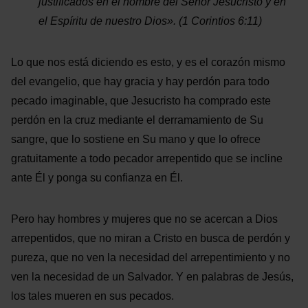
justificados en el nombre del Señor Jesucristo y en
el Espíritu de nuestro Dios». (1 Corintios 6:11)
Lo que nos está diciendo es esto, y es el corazón mismo
del evangelio, que hay gracia y hay perdón para todo
pecado imaginable, que Jesucristo ha comprado este
perdón en la cruz mediante el derramamiento de Su
sangre, que lo sostiene en Su mano y que lo ofrece
gratuitamente a todo pecador arrepentido que se incline
ante Él y ponga su confianza en Él.
Pero hay hombres y mujeres que no se acercan a Dios
arrepentidos, que no miran a Cristo en busca de perdón y
pureza, que no ven la necesidad del arrepentimiento y no
ven la necesidad de un Salvador. Y en palabras de Jesús,
los tales mueren en sus pecados.