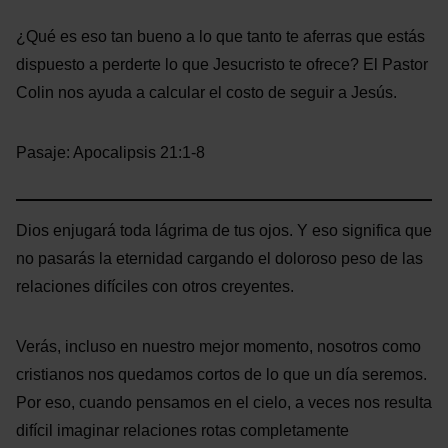
¿Qué es eso tan bueno a lo que tanto te aferras que estás
dispuesto a perderte lo que Jesucristo te ofrece? El Pastor
Colin nos ayuda a calcular el costo de seguir a Jesús.
Pasaje: Apocalipsis 21:1-8
Dios enjugará toda lágrima de tus ojos. Y eso significa que
no pasarás la eternidad cargando el doloroso peso de las
relaciones difíciles con otros creyentes.
Verás, incluso en nuestro mejor momento, nosotros como
cristianos nos quedamos cortos de lo que un día seremos.
Por eso, cuando pensamos en el cielo, a veces nos resulta
difícil imaginar relaciones rotas completamente