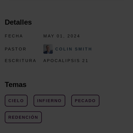
Detalles
FECHA
MAY 01, 2024
PASTOR
COLIN SMITH
ESCRITURA
APOCALIPSIS 21
Temas
CIELO
INFIERNO
PECADO
REDENCIÓN