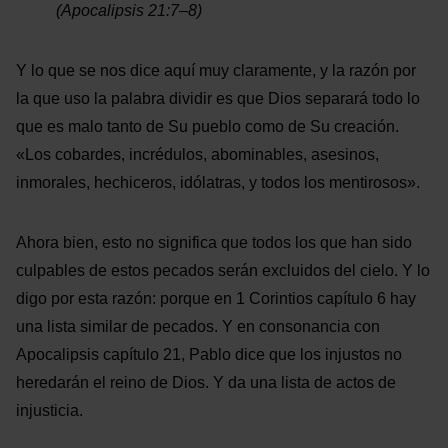
(Apocalipsis 21:7–8)
Y lo que se nos dice aquí muy claramente, y la razón por
la que uso la palabra dividir es que Dios separará todo lo
que es malo tanto de Su pueblo como de Su creación.
«Los cobardes, incrédulos, abominables, asesinos,
inmorales, hechiceros, idólatras, y todos los mentirosos».
Ahora bien, esto no significa que todos los que han sido
culpables de estos pecados serán excluidos del cielo. Y lo
digo por esta razón: porque en 1 Corintios capítulo 6 hay
una lista similar de pecados. Y en consonancia con
Apocalipsis capítulo 21, Pablo dice que los injustos no
heredarán el reino de Dios. Y da una lista de actos de
injusticia.