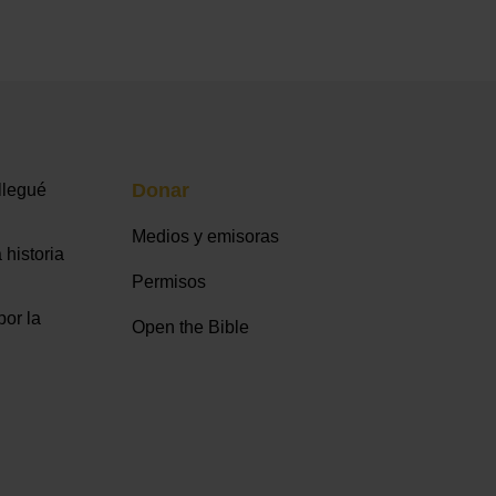
Donar
llegué
Medios y emisoras
 historia
Permisos
or la
Open the Bible