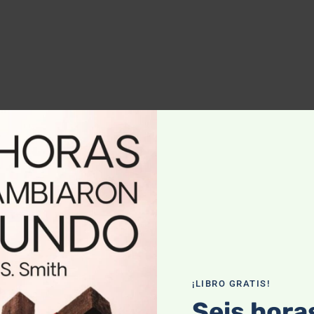
¡LIBRO GRATIS!
Seis hora