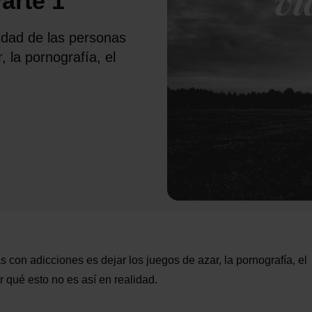
arte 1
dad de las personas
, la pornografía, el
on adicciones es dejar los juegos de azar, la pornografía, el
r qué esto no es así en realidad.