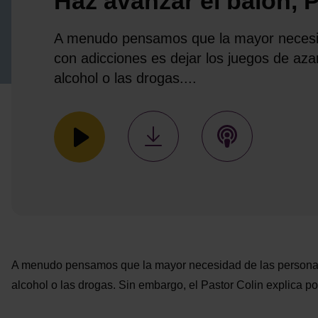
Haz avanzar el balón, P
A menudo pensamos que la mayor necesi
con adicciones es dejar los juegos de azar
alcohol o las drogas....
A menudo pensamos que la mayor necesidad de las personas c
alcohol o las drogas. Sin embargo, el Pastor Colin explica po