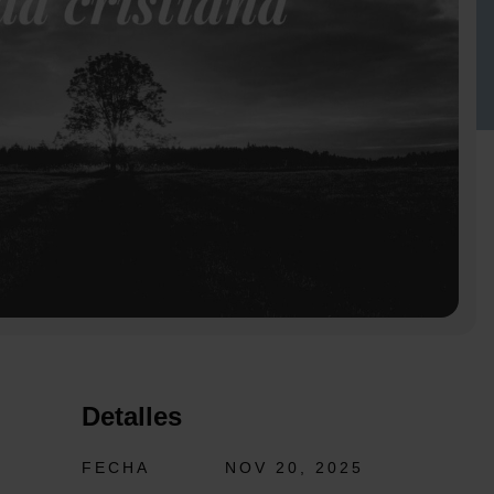
Detalles
FECHA
NOV 20, 2025