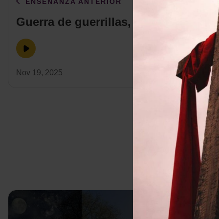
ENSEÑANZA ANTERIOR
Guerra de guerrillas, Parte 2
Nov 19, 2025