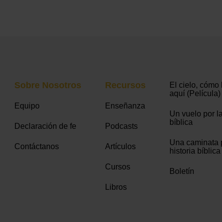
Sobre Nosotros
Recursos
El cielo, cómo 
aquí (Película)
Equipo
Enseñanza
Un vuelo por la
bíblica
Declaración de fe
Podcasts
Una caminata p
Contáctanos
Artículos
historia bíblica
Cursos
Boletín
Libros