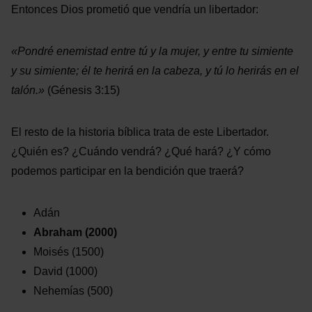
Entonces Dios prometió que vendría un libertador:
«Pondré enemistad
entre tú y la mujer, y
entre tu simiente
y su simiente;
él te herirá en la cabeza, y
tú lo herirás en el
talón.»
(Génesis 3:15)
El resto de la historia bíblica trata de este Libertador.
¿Quién es? ¿Cuándo vendrá? ¿Qué hará? ¿Y cómo
podemos participar en la bendición que traerá?
Adán
Abraham
(2000)
Moisés
(1500)
David
(1000)
Nehemías
(500)