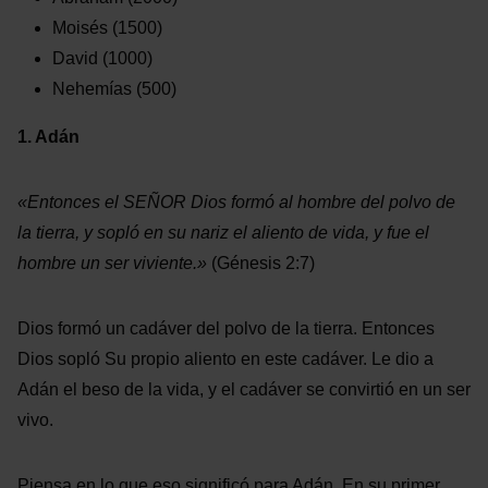
Moisés
(1500)
David
(1000)
Nehemías
(500)
1. Adán
«Entonces el SEÑOR Dios formó al hombre del polvo de
la tierra,
y sopló en su nariz el aliento de vida,
y fue el
hombre un ser viviente.»
(Génesis 2:7)
Dios formó un cadáver del polvo de la tierra. Entonces
Dios sopló Su propio aliento en este cadáver. Le dio a
Adán el beso de la vida, y el cadáver se convirtió en un ser
vivo.
Piensa en lo que eso significó para Adán. En su primer