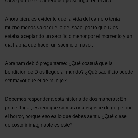
salvó porque el carnero ocupó su lugar en el altar.
Ahora bien, es evidente que la vida del carnero tenía
mucho menos valor que la de Isaac, por lo que Dios
estaba aceptando un sacrificio menor por el momento y un
día habría que hacer un sacrificio mayor.
Abraham debió preguntarse: ¿Qué costará que la
bendición de Dios llegue al mundo? ¿Qué sacrificio puede
ser mayor que el de mi hijo?
Debemos responder a esta historia de dos maneras: En
primer lugar, espero que sientas una especie de golpe por
el horror, porque eso es lo que debes sentir. ¿Qué clase
de costo inimaginable es éste?