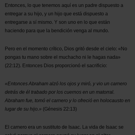
Entonces, lo que tenemos aquí es un padre dispuesto a
entregar a su hijo, y un hijo que está dispuesto a
entregarse a sí mismo. Y son uno en lo que están
haciendo para que la bendición venga al mundo.
Pero en el momento crítico, Dios gritó desde el cielo: «No
pongas tu mano sobre el muchacho ni le hagas nada»
(22:12). Entonces Dios proporcionó el sacrificio:
«Entonces Abraham alzó los ojos y miró,
y vio un carnero
detrás de él trabado por los cuernos en un matorral.
Abraham fue, tomó el carnero
y lo ofreció en holocausto en
lugar de su hijo.»
(Génesis 22:13)
El carnero era un sustituto de Isaac. La vida de Isaac se