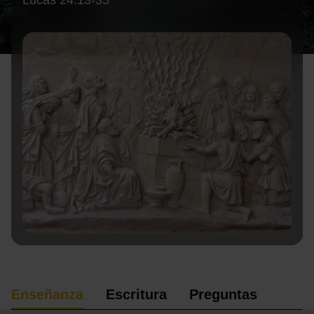
Lucas 24:13-35
Enseñanza
Escritura
Preguntas