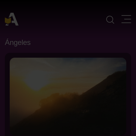
Navegación Principal
Ángeles