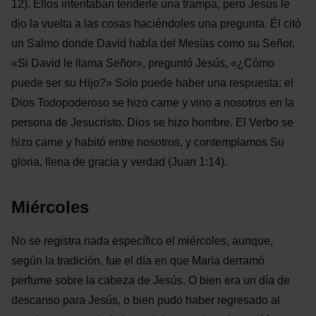
12). Ellos intentaban tenderle una trampa, pero Jesús le
dio la vuelta a las cosas haciéndoles una pregunta. Él citó
un Salmo donde David habla del Mesías como su Señor.
«Si David le llama Señor», preguntó Jesús, «¿Cómo
puede ser su Hijo?» Solo puede haber una respuesta: el
Dios Todopoderoso se hizo carne y vino a nosotros en la
persona de Jesucristo. Dios se hizo hombre. El Verbo se
hizo carne y habitó entre nosotros, y contemplamos Su
gloria, llena de gracia y verdad (Juan 1:14).
Miércoles
No se registra nada específico el miércoles, aunque,
según la tradición, fue el día en que María derramó
perfume sobre la cabeza de Jesús. O bien era un día de
descanso para Jesús, o bien pudo haber regresado al