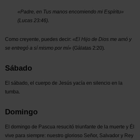
«
Padre, en Tus manos encomiendo mi Espíritu
»
(Lucas 23:46).
Como creyente, puedes decir:
«El Hijo de Dios me amó y
se entregó a sí mismo por mí»
(Gálatas 2:20)
.
Sábado
El sábado, el cuerpo de Jesús yacía en silencio en la
tumba.
Domingo
El domingo de Pascua resucitó triunfante de la muerte y Él
vive para siempre: nuestro glorioso Señor, Salvador y Rey