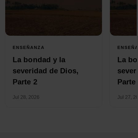
ENSEÑANZA
ENSEÑ
La bondad y la
La bo
severidad de Dios,
sever
Parte 2
Parte
Jul 28, 2026
Jul 27, 2