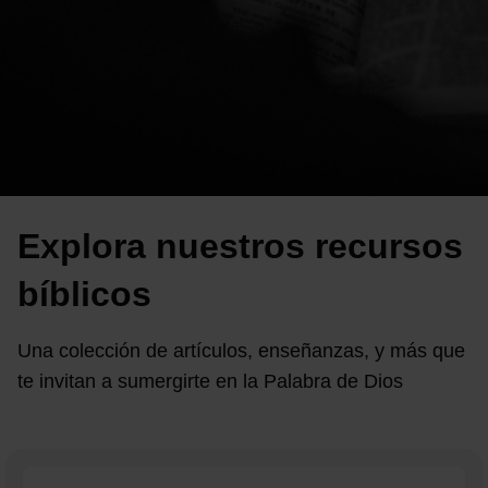
Explora nuestros recursos
bíblicos
Una colección de artículos, enseñanzas, y más que
te invitan a sumergirte en la Palabra de Dios