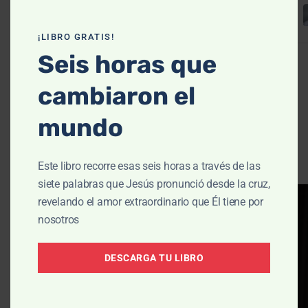
Colin Smith
|
Ago 03, 2026
¡LIBRO GRATIS!
Seis horas que
cambiaron el
mundo
Abre la Biblia - la
Ver todas las
Historia
sesiones
Este libro recorre esas seis horas a través de las
siete palabras que Jesús pronunció desde la cruz,
revelando el amor extraordinario que Él tiene por
nosotros
DESCARGA TU LIBRO