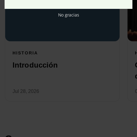
No gracias
HISTORIA
Introducción
Jul 28, 2026