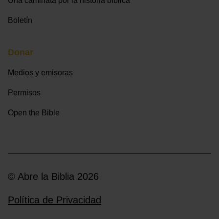
Una caminata por la historia bíblica
Boletín
Donar
Medios y emisoras
Permisos
Open the Bible
© Abre la Biblia 2026
Política de Privacidad