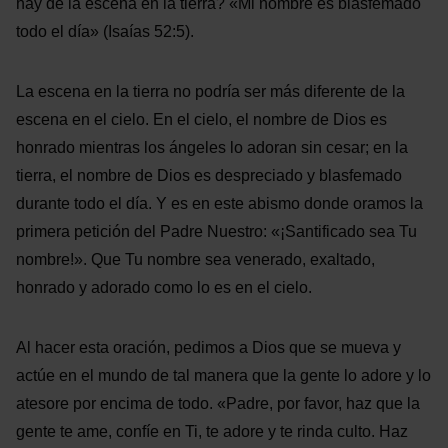
hay de la escena en la tierra? «Mi nombre es blasfemado
todo el día» (Isaías 52:5).
La escena en la tierra no podría ser más diferente de la
escena en el cielo. En el cielo, el nombre de Dios es
honrado mientras los ángeles lo adoran sin cesar; en la
tierra, el nombre de Dios es despreciado y blasfemado
durante todo el día. Y es en este abismo donde oramos la
primera petición del Padre Nuestro: «¡Santificado sea Tu
nombre!». Que Tu nombre sea venerado, exaltado,
honrado y adorado como lo es en el cielo.
Al hacer esta oración, pedimos a Dios que se mueva y
actúe en el mundo de tal manera que la gente lo adore y lo
atesore por encima de todo. «Padre, por favor, haz que la
gente te ame, confíe en Ti, te adore y te rinda culto. Haz