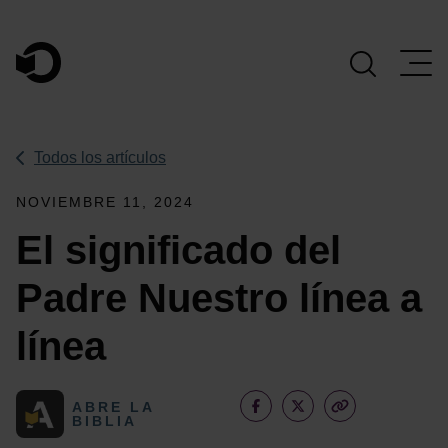
Navegación Principal
Todos los artículos
NOVIEMBRE 11, 2024
El significado del
Padre Nuestro línea a
línea
ABRE LA
BIBLIA