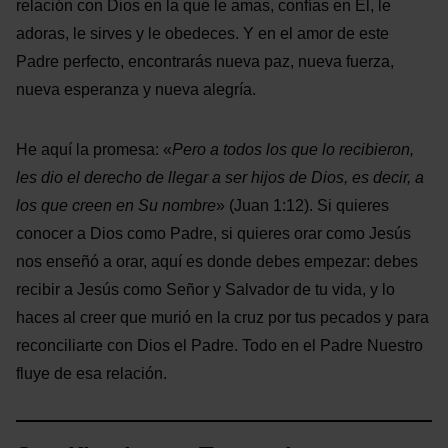
relación con Dios en la que le amas, confías en Él, le
adoras, le sirves y le obedeces. Y en el amor de este
Padre perfecto, encontrarás nueva paz, nueva fuerza,
nueva esperanza y nueva alegría.
He aquí la promesa: «
Pero a todos los que lo recibieron,
les dio el derecho de llegar a ser hijos de Dios, es decir, a
los que creen en Su nombre
» (Juan 1:12). Si quieres
conocer a Dios como Padre, si quieres orar como Jesús
nos enseñó a orar, aquí es donde debes empezar: debes
recibir a Jesús como Señor y Salvador de tu vida, y lo
haces al creer que murió en la cruz por tus pecados y para
reconciliarte con Dios el Padre. Todo en el Padre Nuestro
fluye de esa relación.