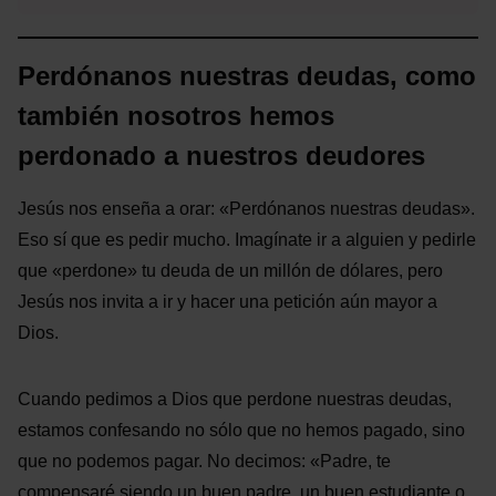
Perdónanos nuestras deudas, como
también nosotros hemos
perdonado a nuestros deudores
Jesús nos enseña a orar: «Perdónanos nuestras deudas».
Eso sí que es pedir mucho. Imagínate ir a alguien y pedirle
que «perdone» tu deuda de un millón de dólares, pero
Jesús nos invita a ir y hacer una petición aún mayor a
Dios.
Cuando pedimos a Dios que perdone nuestras deudas,
estamos confesando no sólo que no hemos pagado, sino
que no podemos pagar. No decimos: «Padre, te
compensaré siendo un buen padre, un buen estudiante o