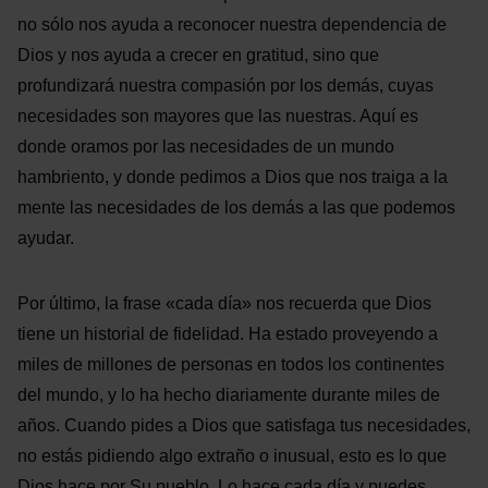
no sólo nos ayuda a reconocer nuestra dependencia de
Dios y nos ayuda a crecer en gratitud, sino que
profundizará nuestra compasión por los demás, cuyas
necesidades son mayores que las nuestras. Aquí es
donde oramos por las necesidades de un mundo
hambriento, y donde pedimos a Dios que nos traiga a la
mente las necesidades de los demás a las que podemos
ayudar.
Por último, la frase «cada día» nos recuerda que Dios
tiene un historial de fidelidad. Ha estado proveyendo a
miles de millones de personas en todos los continentes
del mundo, y lo ha hecho diariamente durante miles de
años. Cuando pides a Dios que satisfaga tus necesidades,
no estás pidiendo algo extraño o inusual, esto es lo que
Dios hace por Su pueblo. Lo hace cada día y puedes