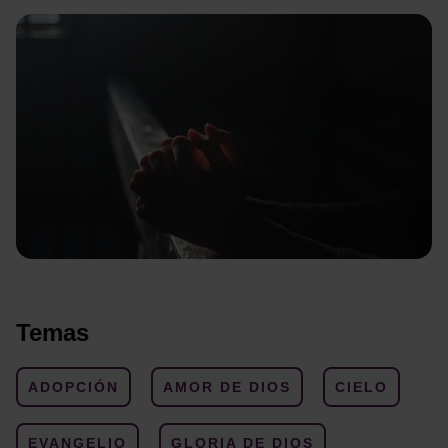
Temas
ADOPCIÓN
AMOR DE DIOS
CIELO
EVANGELIO
GLORIA DE DIOS