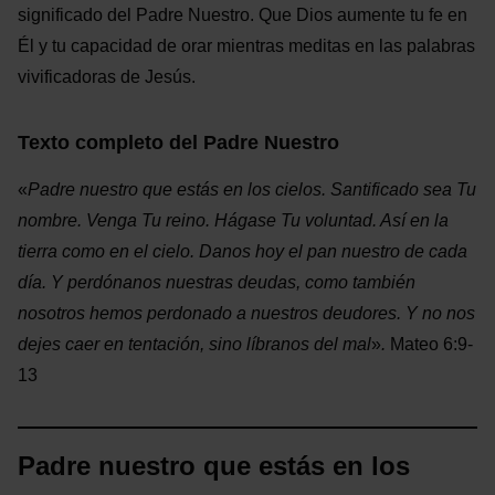
significado del Padre Nuestro. Que Dios aumente tu fe en
Él y tu capacidad de orar mientras meditas en las palabras
vivificadoras de Jesús.
Texto completo del Padre Nuestro
«
Padre nuestro que estás en los cielos. Santificado sea Tu
nombre.
Venga Tu reino.
Hágase Tu voluntad. Así en la
tierra como en el cielo.
Danos hoy el pan nuestro de cada
día.
Y perdónanos nuestras deudas, como también
nosotros hemos perdonado a nuestros deudores. Y no nos
dejes caer en tentación, sino líbranos del mal
»
.
Mateo 6:9-
13
Padre nuestro que estás en los