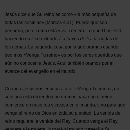
Jesús dice que Su reino es como «la más pequeña de
todas las semillas» (Marcos 4:31). Puede que sea
pequeña, pero como está viva, crecerá. Lo que Dios está
haciendo
en ti
se extenderá a
través de ti
a las vidas de
los demás. La segunda cosa por la que oramos cuando
pedimos «Venga Tu reino» es por los seres queridos que
aún no conocen a Jesús. Aquí también oramos por el
avance del evangelio en el mundo.
Cuando Jesús nos enseña a orar: «Venga Tu reino», no
sólo nos está diciendo que oremos para que el reino
comience en nosotros y crezca en el mundo, sino para que
venga el reino de Dios en toda su plenitud. La venida del
reino requiere la venida del Rey. Cuando venga el Rey,
vencerá a la muerte, juzgará al mundo y traerá a Su