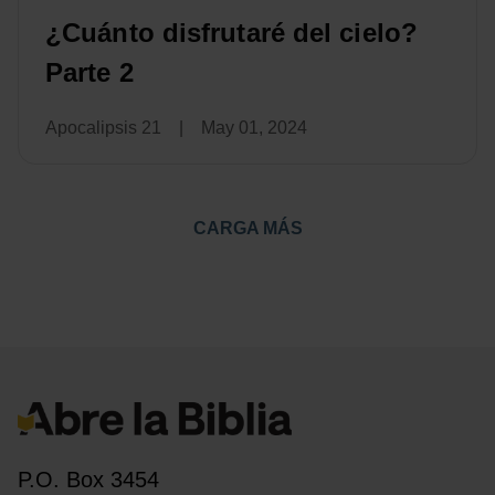
¿Cuánto disfrutaré del cielo?
Parte 2
Apocalipsis 21
|
May 01, 2024
CARGA MÁS
P.O. Box 3454