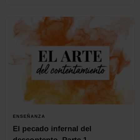
ENSEÑANZA
El pecado infernal del
descontento, Parte 1