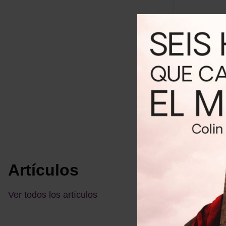
Ene 01, 2
Artículos
Ver todos los artículos