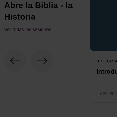
Abre la Biblia - la
Historia
Ver todas las sesiones
HISTORI
Introd
Jul 28, 20