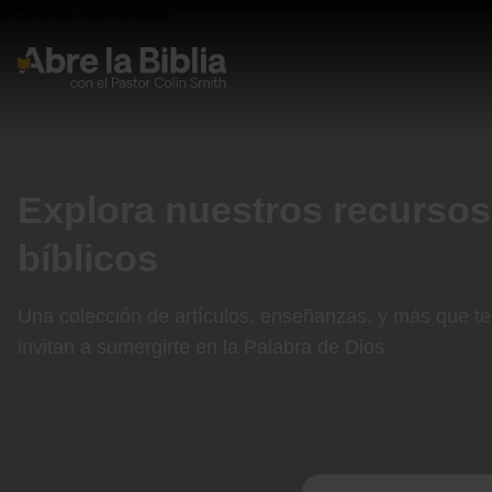
Navegación Principal
Explora nuestros recursos
bíblicos
Una colección de artículos, enseñanzas, y más que te
invitan a sumergirte en la Palabra de Dios