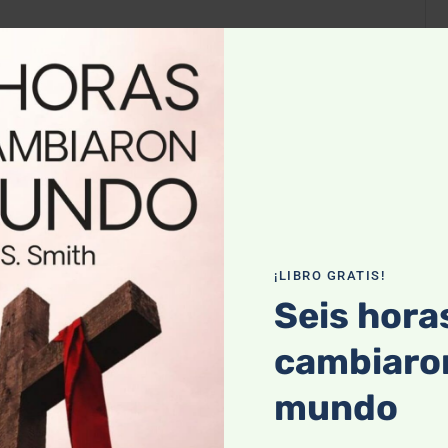
025
¡LIBRO GRATIS!
Seis hora
cambiaron
mundo