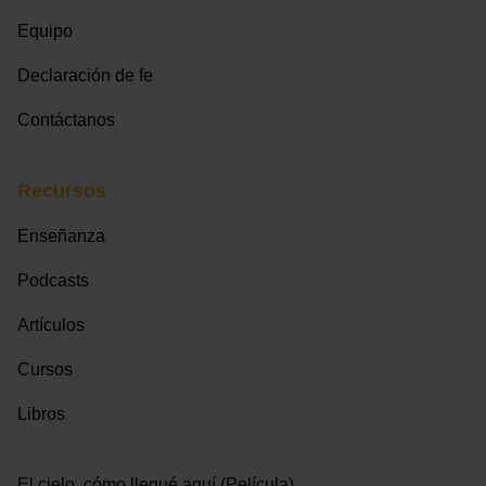
Equipo
Declaración de fe
Contáctanos
Recursos
Enseñanza
Podcasts
Artículos
Cursos
Libros
El cielo, cómo llegué aquí (Película)