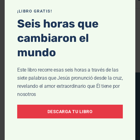
¡LIBRO GRATIS!
Seis horas que
cambiaron el
Abre la Biblia - la
mundo
Ver todas las
Historia
sesiones
Este libro recorre esas seis horas a través de las
siete palabras que Jesús pronunció desde la cruz,
revelando el amor extraordinario que Él tiene por
nosotros
DESCARGA TU LIBRO