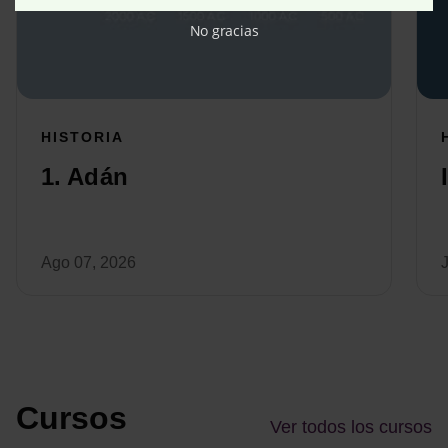
No gracias
HISTORIA
1. Adán
Ago 07, 2026
Cursos
Ver todos los cursos